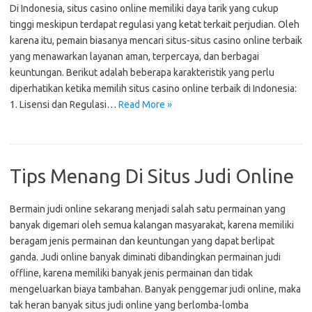
Di Indonesia, situs casino online memiliki daya tarik yang cukup
tinggi meskipun terdapat regulasi yang ketat terkait perjudian. Oleh
karena itu, pemain biasanya mencari situs-situs casino online terbaik
yang menawarkan layanan aman, terpercaya, dan berbagai
keuntungan. Berikut adalah beberapa karakteristik yang perlu
diperhatikan ketika memilih situs casino online terbaik di Indonesia:
1. Lisensi dan Regulasi…
Read More »
Tips Menang Di Situs Judi Online
Bermain judi online sekarang menjadi salah satu permainan yang
banyak digemari oleh semua kalangan masyarakat, karena memiliki
beragam jenis permainan dan keuntungan yang dapat berlipat
ganda. Judi online banyak diminati dibandingkan permainan judi
offline, karena memiliki banyak jenis permainan dan tidak
mengeluarkan biaya tambahan. Banyak penggemar judi online, maka
tak heran banyak situs judi online yang berlomba-lomba