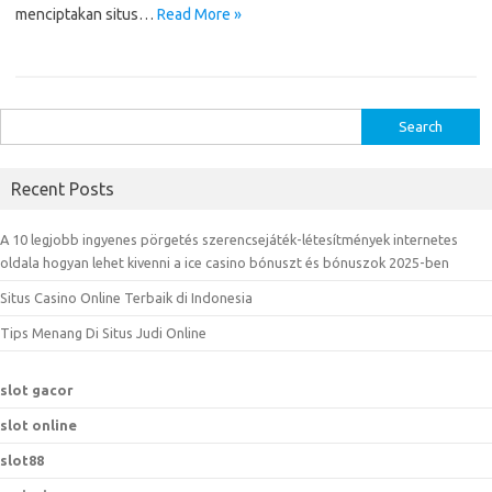
menciptakan situs…
Read More »
S
e
a
Recent Posts
r
c
A 10 legjobb ingyenes pörgetés szerencsejáték-létesítmények internetes
h
oldala hogyan lehet kivenni a ice casino bónuszt és bónuszok 2025-ben
f
Situs Casino Online Terbaik di Indonesia
o
r
Tips Menang Di Situs Judi Online
:
slot gacor
slot online
slot88