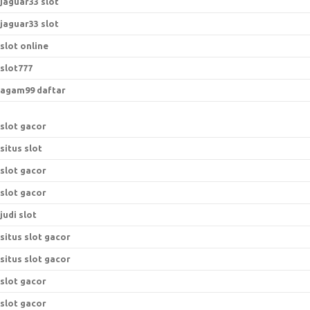
jaguar33 slot
jaguar33 slot
slot online
slot777
agam99 daftar
slot gacor
situs slot
slot gacor
slot gacor
judi slot
situs slot gacor
situs slot gacor
slot gacor
slot gacor