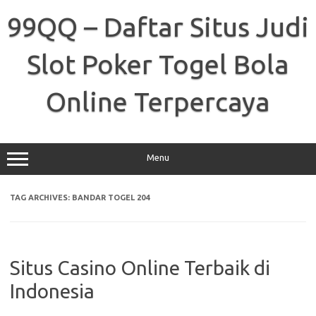
Skip
to
99QQ – Daftar Situs Judi
content
Slot Poker Togel Bola
Online Terpercaya
Menu
TAG ARCHIVES:
BANDAR TOGEL 204
Situs Casino Online Terbaik di
Indonesia