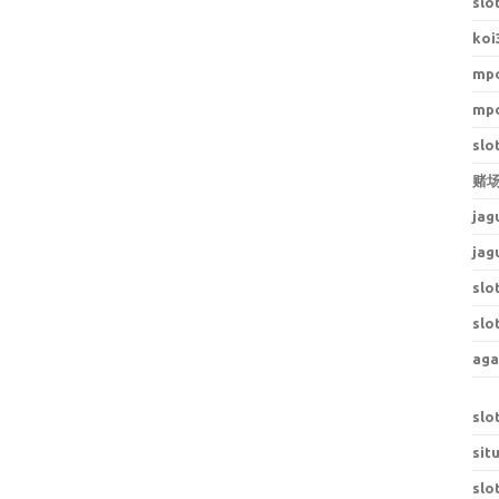
slo
koi
mpo
mp
slo
赌
jag
jag
slo
slo
aga
slo
sit
slo