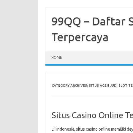
Skip
to
content
99QQ – Daftar S
Terpercaya
HOME
CATEGORY ARCHIVES:
SITUS AGEN JUDI SLOT T
Situs Casino Online Te
Di Indonesia, situs casino online memiliki d