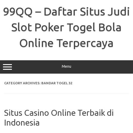
Skip
to
99QQ – Daftar Situs Judi
content
Slot Poker Togel Bola
Online Terpercaya
Menu
CATEGORY ARCHIVES:
BANDAR TOGEL 32
Situs Casino Online Terbaik di
Indonesia