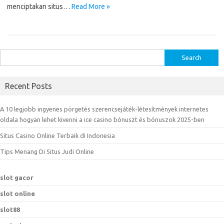
menciptakan situs…
Read More »
S
e
a
Recent Posts
r
c
A 10 legjobb ingyenes pörgetés szerencsejáték-létesítmények internetes
h
oldala hogyan lehet kivenni a ice casino bónuszt és bónuszok 2025-ben
f
Situs Casino Online Terbaik di Indonesia
o
r
Tips Menang Di Situs Judi Online
:
slot gacor
slot online
slot88