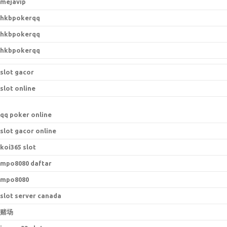
mejavip
hkbpokerqq
hkbpokerqq
hkbpokerqq
slot gacor
slot online
qq poker online
slot gacor online
koi365 slot
mpo8080 daftar
mpo8080
slot server canada
赌场