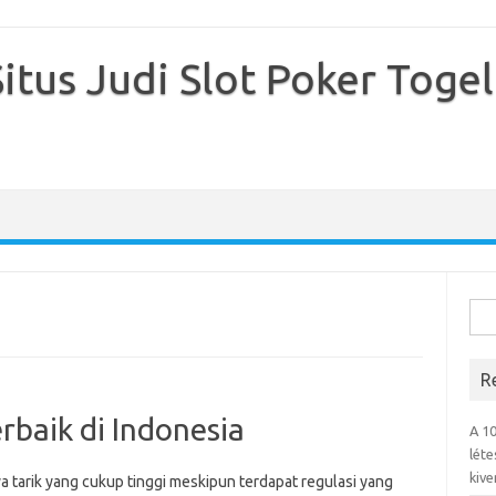
itus Judi Slot Poker Togel
Sea
for:
R
rbaik di Indonesia
A 1
léte
kiv
aya tarik yang cukup tinggi meskipun terdapat regulasi yang