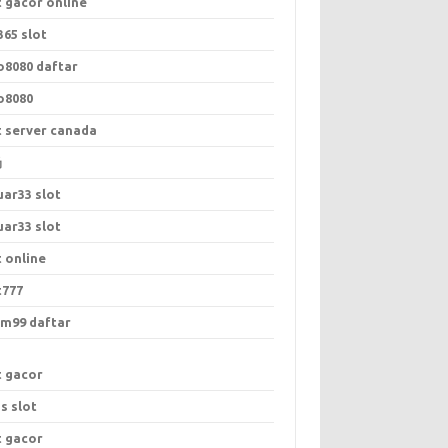
t gacor online
365 slot
8080 daftar
o8080
t server canada
场
uar33 slot
uar33 slot
t online
t777
m99 daftar
t gacor
us slot
t gacor