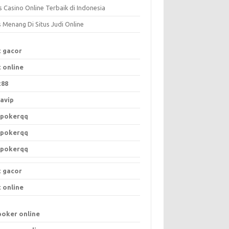
s Casino Online Terbaik di Indonesia
 Menang Di Situs Judi Online
t gacor
t online
t88
avip
bpokerqq
bpokerqq
bpokerqq
t gacor
t online
poker online