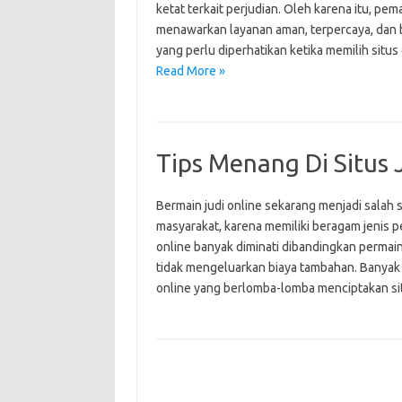
ketat terkait perjudian. Oleh karena itu, pem
menawarkan layanan aman, terpercaya, dan b
yang perlu diperhatikan ketika memilih situs 
Read More »
Tips Menang Di Situs 
Bermain judi online sekarang menjadi salah
masyarakat, karena memiliki beragam jenis 
online banyak diminati dibandingkan permaina
tidak mengeluarkan biaya tambahan. Banyak p
online yang berlomba-lomba menciptakan 