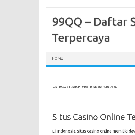
Skip
to
content
99QQ – Daftar S
Terpercaya
HOME
CATEGORY ARCHIVES:
BANDAR JUDI 67
Situs Casino Online Te
Di Indonesia, situs casino online memiliki d