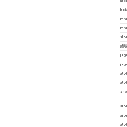
slo
koi
mpo
mp
slo
赌
jag
jag
slo
slo
aga
slo
sit
slo