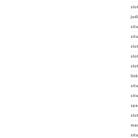
slo
judi
sit
sit
slo
slo
slo
lin
sit
sit
sp
slo
ma
sit