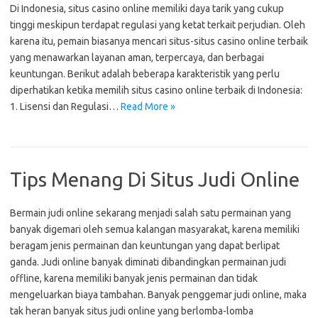
Di Indonesia, situs casino online memiliki daya tarik yang cukup
tinggi meskipun terdapat regulasi yang ketat terkait perjudian. Oleh
karena itu, pemain biasanya mencari situs-situs casino online terbaik
yang menawarkan layanan aman, terpercaya, dan berbagai
keuntungan. Berikut adalah beberapa karakteristik yang perlu
diperhatikan ketika memilih situs casino online terbaik di Indonesia:
1. Lisensi dan Regulasi…
Read More »
Tips Menang Di Situs Judi Online
Bermain judi online sekarang menjadi salah satu permainan yang
banyak digemari oleh semua kalangan masyarakat, karena memiliki
beragam jenis permainan dan keuntungan yang dapat berlipat
ganda. Judi online banyak diminati dibandingkan permainan judi
offline, karena memiliki banyak jenis permainan dan tidak
mengeluarkan biaya tambahan. Banyak penggemar judi online, maka
tak heran banyak situs judi online yang berlomba-lomba