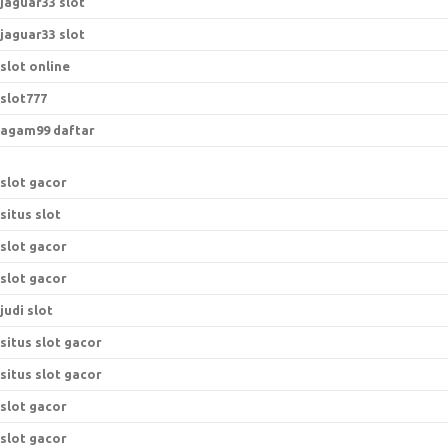
jaguar33 slot
jaguar33 slot
slot online
slot777
agam99 daftar
slot gacor
situs slot
slot gacor
slot gacor
judi slot
situs slot gacor
situs slot gacor
slot gacor
slot gacor