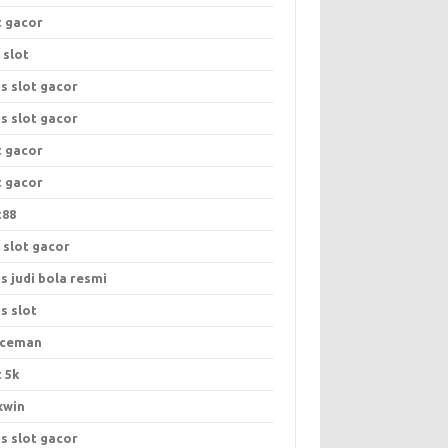
t gacor
 slot
us slot gacor
us slot gacor
t gacor
t gacor
t88
k slot gacor
us judi bola resmi
us slot
aceman
t 5k
xwin
us slot gacor