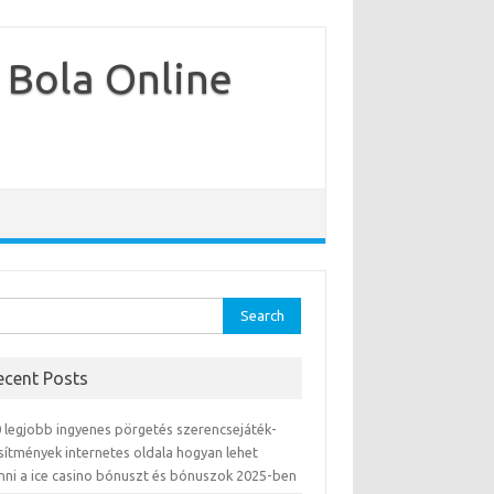
 Bola Online
rch
ecent Posts
0 legjobb ingyenes pörgetés szerencsejáték-
sítmények internetes oldala hogyan lehet
enni a ice casino bónuszt és bónuszok 2025-ben