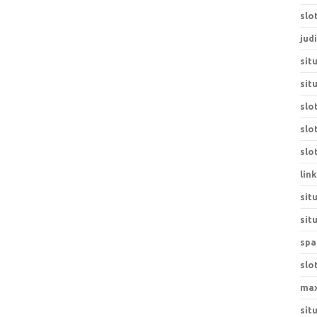
slo
judi
sit
sit
slo
slo
slo
lin
sit
sit
sp
slo
ma
sit