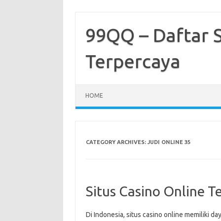
Skip
to
content
99QQ – Daftar S
Terpercaya
HOME
CATEGORY ARCHIVES:
JUDI ONLINE 35
Situs Casino Online Te
Di Indonesia, situs casino online memiliki d