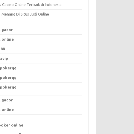
s Casino Online Terbaik di Indonesia
 Menang Di Situs Judi Online
t gacor
t online
t88
avip
bpokerqq
bpokerqq
bpokerqq
t gacor
t online
poker online