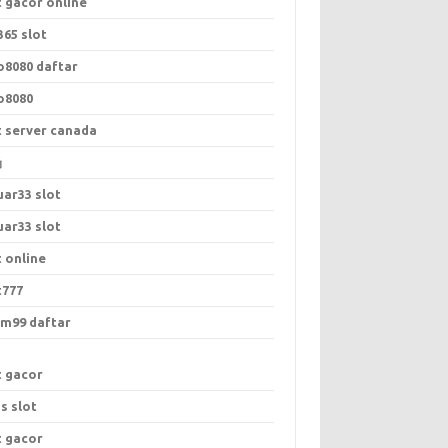
t gacor online
365 slot
8080 daftar
o8080
t server canada
场
uar33 slot
uar33 slot
t online
t777
m99 daftar
t gacor
us slot
t gacor