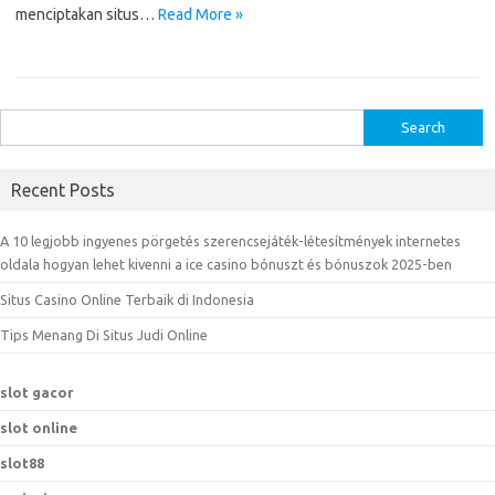
menciptakan situs…
Read More »
S
e
a
Recent Posts
r
c
A 10 legjobb ingyenes pörgetés szerencsejáték-létesítmények internetes
h
oldala hogyan lehet kivenni a ice casino bónuszt és bónuszok 2025-ben
f
Situs Casino Online Terbaik di Indonesia
o
r
Tips Menang Di Situs Judi Online
:
slot gacor
slot online
slot88