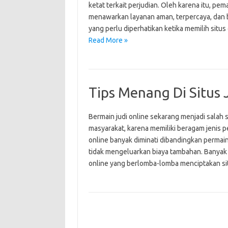
ketat terkait perjudian. Oleh karena itu, pem
menawarkan layanan aman, terpercaya, dan b
yang perlu diperhatikan ketika memilih situs 
Read More »
Tips Menang Di Situs 
Bermain judi online sekarang menjadi salah
masyarakat, karena memiliki beragam jenis 
online banyak diminati dibandingkan permaina
tidak mengeluarkan biaya tambahan. Banyak p
online yang berlomba-lomba menciptakan 