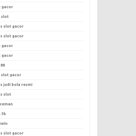
t gacor
 slot
us slot gacor
us slot gacor
t gacor
t gacor
t88
k slot gacor
us judi bola resmi
us slot
aceman
t 5k
xwin
us slot gacor