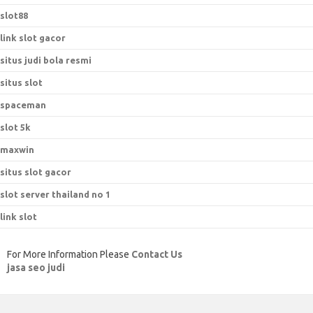
slot88
link slot gacor
situs judi bola resmi
situs slot
spaceman
slot 5k
maxwin
situs slot gacor
slot server thailand no 1
link slot
For More Information Please
Contact Us
jasa seo judi