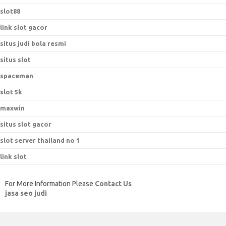
slot88
link slot gacor
situs judi bola resmi
situs slot
spaceman
slot 5k
maxwin
situs slot gacor
slot server thailand no 1
link slot
For More Information Please
Contact Us
jasa seo judi