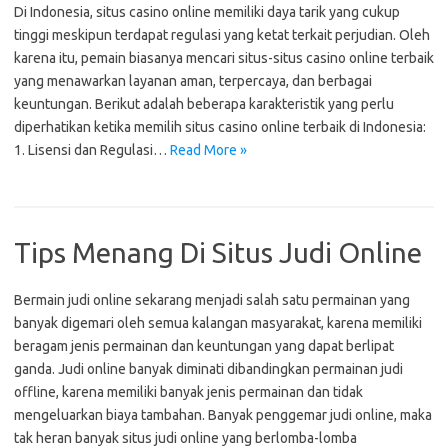
Di Indonesia, situs casino online memiliki daya tarik yang cukup
tinggi meskipun terdapat regulasi yang ketat terkait perjudian. Oleh
karena itu, pemain biasanya mencari situs-situs casino online terbaik
yang menawarkan layanan aman, terpercaya, dan berbagai
keuntungan. Berikut adalah beberapa karakteristik yang perlu
diperhatikan ketika memilih situs casino online terbaik di Indonesia:
1. Lisensi dan Regulasi…
Read More »
Tips Menang Di Situs Judi Online
Bermain judi online sekarang menjadi salah satu permainan yang
banyak digemari oleh semua kalangan masyarakat, karena memiliki
beragam jenis permainan dan keuntungan yang dapat berlipat
ganda. Judi online banyak diminati dibandingkan permainan judi
offline, karena memiliki banyak jenis permainan dan tidak
mengeluarkan biaya tambahan. Banyak penggemar judi online, maka
tak heran banyak situs judi online yang berlomba-lomba