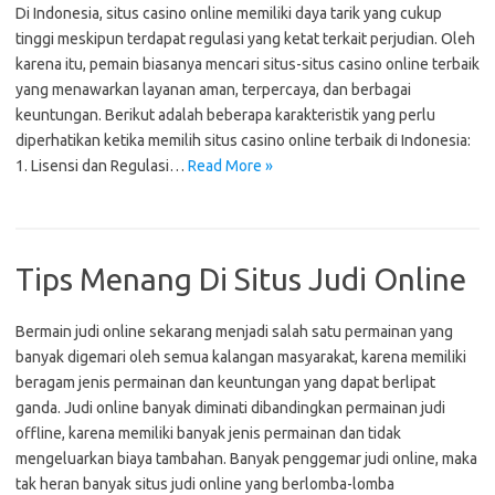
Di Indonesia, situs casino online memiliki daya tarik yang cukup
tinggi meskipun terdapat regulasi yang ketat terkait perjudian. Oleh
karena itu, pemain biasanya mencari situs-situs casino online terbaik
yang menawarkan layanan aman, terpercaya, dan berbagai
keuntungan. Berikut adalah beberapa karakteristik yang perlu
diperhatikan ketika memilih situs casino online terbaik di Indonesia:
1. Lisensi dan Regulasi…
Read More »
Tips Menang Di Situs Judi Online
Bermain judi online sekarang menjadi salah satu permainan yang
banyak digemari oleh semua kalangan masyarakat, karena memiliki
beragam jenis permainan dan keuntungan yang dapat berlipat
ganda. Judi online banyak diminati dibandingkan permainan judi
offline, karena memiliki banyak jenis permainan dan tidak
mengeluarkan biaya tambahan. Banyak penggemar judi online, maka
tak heran banyak situs judi online yang berlomba-lomba