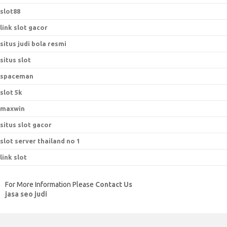
slot88
link slot gacor
situs judi bola resmi
situs slot
spaceman
slot 5k
maxwin
situs slot gacor
slot server thailand no 1
link slot
For More Information Please
Contact Us
jasa seo judi