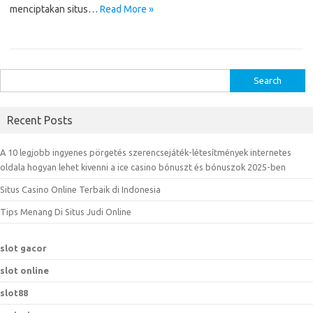
menciptakan situs…
Read More »
S
e
a
Recent Posts
r
c
A 10 legjobb ingyenes pörgetés szerencsejáték-létesítmények internetes
h
oldala hogyan lehet kivenni a ice casino bónuszt és bónuszok 2025-ben
f
Situs Casino Online Terbaik di Indonesia
o
r
Tips Menang Di Situs Judi Online
:
slot gacor
slot online
slot88