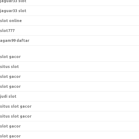
jaguar33 slot
jaguar33 slot
slot online
slot777
agam99 daftar
slot gacor
situs slot
slot gacor
slot gacor
judi slot
situs slot gacor
situs slot gacor
slot gacor
slot gacor