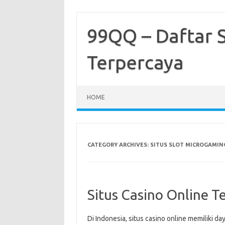
Skip
to
content
99QQ – Daftar S
Terpercaya
HOME
CATEGORY ARCHIVES:
SITUS SLOT MICROGAMIN
Situs Casino Online Te
Di Indonesia, situs casino online memiliki d