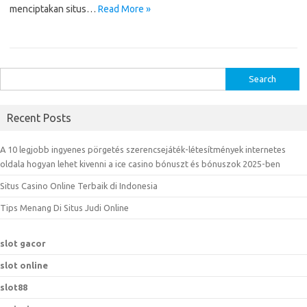
menciptakan situs…
Read More »
S
e
a
Recent Posts
r
c
A 10 legjobb ingyenes pörgetés szerencsejáték-létesítmények internetes
h
oldala hogyan lehet kivenni a ice casino bónuszt és bónuszok 2025-ben
f
Situs Casino Online Terbaik di Indonesia
o
r
Tips Menang Di Situs Judi Online
:
slot gacor
slot online
slot88