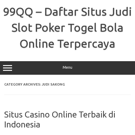
Skip
to
99QQ – Daftar Situs Judi
content
Slot Poker Togel Bola
Online Terpercaya
Menu
CATEGORY ARCHIVES:
JUDI SAKONG
Situs Casino Online Terbaik di
Indonesia