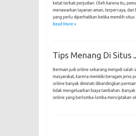
ketat terkait perjudian. Oleh karena itu, pem
menawarkan layanan aman, terpercaya, dan b
yang perlu diperhatikan ketika memilih situs 
Read More »
Tips Menang Di Situs 
Bermain judi online sekarang menjadi salah
masyarakat, karena memiliki beragam jenis 
online banyak diminati dibandingkan permaina
tidak mengeluarkan biaya tambahan. Banyak p
online yang berlomba-lomba menciptakan 