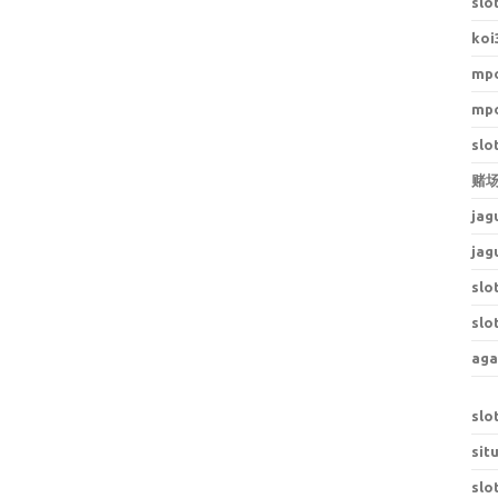
slo
koi
mpo
mp
slo
赌
jag
jag
slo
slo
aga
slo
sit
slo