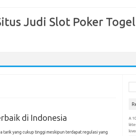
itus Judi Slot Poker Togel
Sea
for:
R
rbaik di Indonesia
A 1
léte
kiv
aya tarik yang cukup tinggi meskipun terdapat regulasi yang