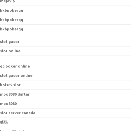
mejavip
hkbpokerqq
hkbpokerqq
hkbpokerqq
slot gacor
slot online
qq poker online
slot gacor online
koi365 slot
mpo8080 daftar
mpo8080
slot server canada
赌场