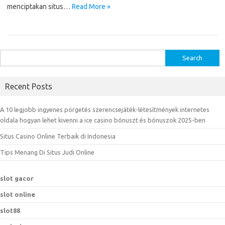
menciptakan situs…
Read More »
S
e
a
Recent Posts
r
c
A 10 legjobb ingyenes pörgetés szerencsejáték-létesítmények internetes
h
oldala hogyan lehet kivenni a ice casino bónuszt és bónuszok 2025-ben
f
Situs Casino Online Terbaik di Indonesia
o
r
Tips Menang Di Situs Judi Online
:
slot gacor
slot online
slot88