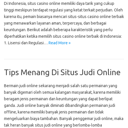
Di Indonesia, situs casino online memiliki daya tarik yang cukup
tinggi meskipun terdapat regulasi yang ketat terkait perjudian. Oleh
karena itu, pemain biasanya mencari situs-situs casino online terbaik
yang menawarkan layanan aman, terpercaya, dan berbagai
keuntungan. Berikut adalah beberapa karakteristik yang perlu
diperhatikan ketika memilih situs casino online terbaik di Indonesia:
1. Lisensi dan Regulasi…
Read More »
Tips Menang Di Situs Judi Online
Bermain judi online sekarang menjadi salah satu permainan yang
banyak digemari oleh semua kalangan masyarakat, karena memiliki
beragam jenis permainan dan keuntungan yang dapat berlipat
ganda. Judi online banyak diminati dibandingkan permainan judi
offline, karena memiliki banyak jenis permainan dan tidak
mengeluarkan biaya tambahan. Banyak penggemar judi online, maka
tak heran banyak situs judi online yang berlomba-lomba