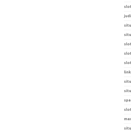
slo
judi
sit
sit
slo
slo
slo
lin
sit
sit
sp
slo
ma
sit