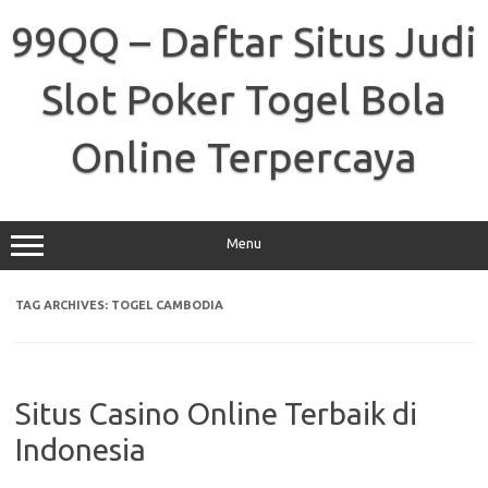
Skip
to
99QQ – Daftar Situs Judi
content
Slot Poker Togel Bola
Online Terpercaya
Menu
TAG ARCHIVES:
TOGEL CAMBODIA
Situs Casino Online Terbaik di
Indonesia