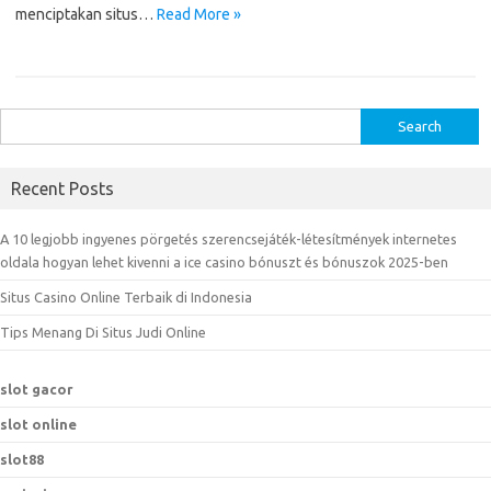
menciptakan situs…
Read More »
S
e
a
Recent Posts
r
c
A 10 legjobb ingyenes pörgetés szerencsejáték-létesítmények internetes
h
oldala hogyan lehet kivenni a ice casino bónuszt és bónuszok 2025-ben
f
Situs Casino Online Terbaik di Indonesia
o
r
Tips Menang Di Situs Judi Online
:
slot gacor
slot online
slot88