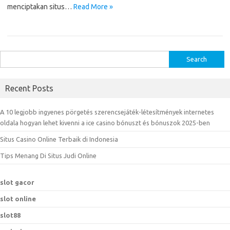
menciptakan situs…
Read More »
S
e
a
Recent Posts
r
c
A 10 legjobb ingyenes pörgetés szerencsejáték-létesítmények internetes
h
oldala hogyan lehet kivenni a ice casino bónuszt és bónuszok 2025-ben
f
Situs Casino Online Terbaik di Indonesia
o
r
Tips Menang Di Situs Judi Online
:
slot gacor
slot online
slot88