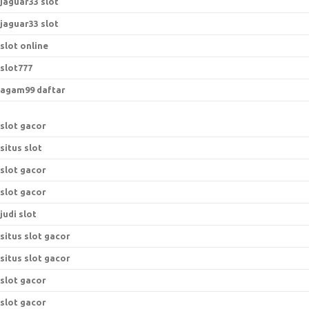
jaguar33 slot
jaguar33 slot
slot online
slot777
agam99 daftar
slot gacor
situs slot
slot gacor
slot gacor
judi slot
situs slot gacor
situs slot gacor
slot gacor
slot gacor