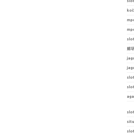
slo
koi
mpo
mp
slo
赌
jag
jag
slo
slo
aga
slo
sit
slo