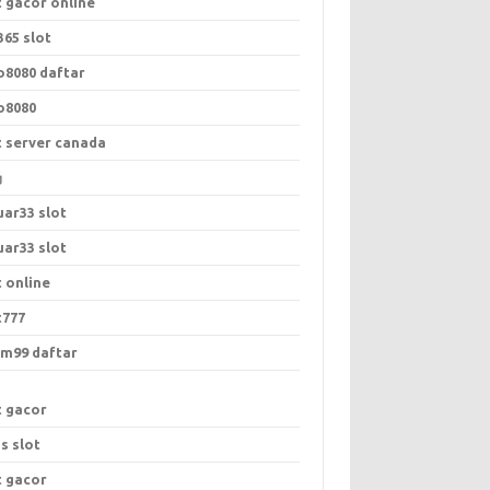
t gacor online
365 slot
8080 daftar
o8080
t server canada
场
uar33 slot
uar33 slot
t online
t777
m99 daftar
t gacor
us slot
t gacor