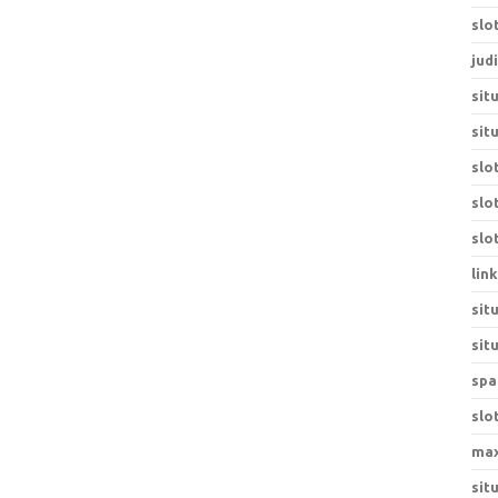
slo
judi
sit
sit
slo
slo
slo
lin
sit
sit
sp
slo
ma
sit