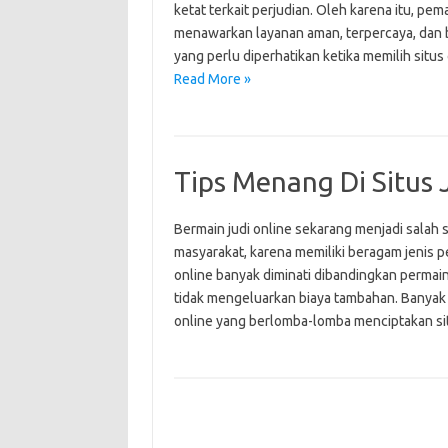
ketat terkait perjudian. Oleh karena itu, pem
menawarkan layanan aman, terpercaya, dan b
yang perlu diperhatikan ketika memilih situs 
Read More »
Tips Menang Di Situs 
Bermain judi online sekarang menjadi salah
masyarakat, karena memiliki beragam jenis 
online banyak diminati dibandingkan permaina
tidak mengeluarkan biaya tambahan. Banyak p
online yang berlomba-lomba menciptakan 