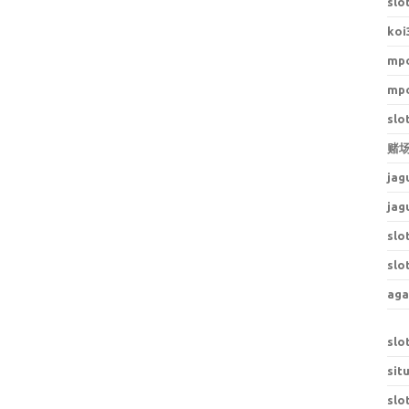
slo
koi
mpo
mp
slo
赌
jag
jag
slo
slo
aga
slo
sit
slo