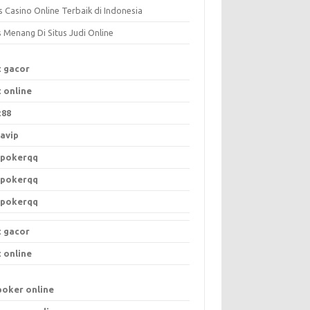
s Casino Online Terbaik di Indonesia
 Menang Di Situs Judi Online
t gacor
t online
t88
avip
bpokerqq
bpokerqq
bpokerqq
t gacor
t online
poker online