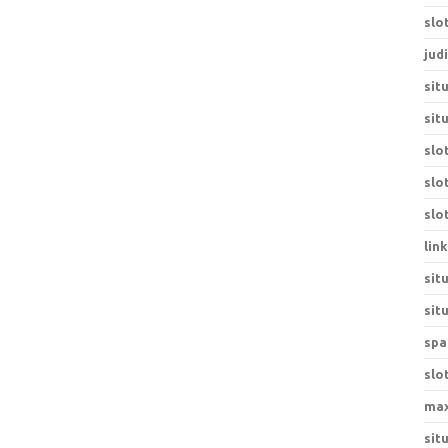
slo
judi
sit
sit
slo
slo
slo
lin
sit
sit
sp
slo
ma
sit