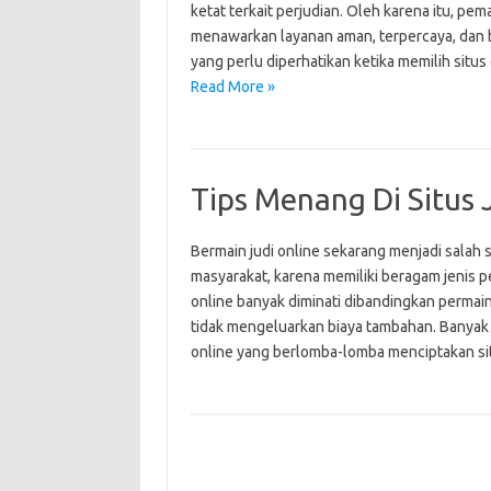
ketat terkait perjudian. Oleh karena itu, pem
menawarkan layanan aman, terpercaya, dan b
yang perlu diperhatikan ketika memilih situs 
Read More »
Tips Menang Di Situs 
Bermain judi online sekarang menjadi salah
masyarakat, karena memiliki beragam jenis 
online banyak diminati dibandingkan permaina
tidak mengeluarkan biaya tambahan. Banyak p
online yang berlomba-lomba menciptakan 