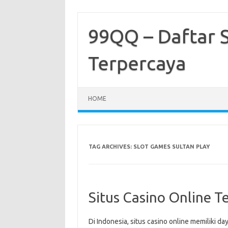
Skip
to
content
99QQ – Daftar S
Terpercaya
HOME
TAG ARCHIVES:
SLOT GAMES SULTAN PLAY
Situs Casino Online Te
Di Indonesia, situs casino online memiliki d