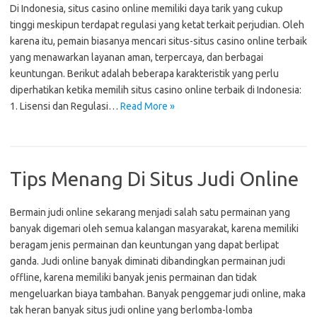
Di Indonesia, situs casino online memiliki daya tarik yang cukup
tinggi meskipun terdapat regulasi yang ketat terkait perjudian. Oleh
karena itu, pemain biasanya mencari situs-situs casino online terbaik
yang menawarkan layanan aman, terpercaya, dan berbagai
keuntungan. Berikut adalah beberapa karakteristik yang perlu
diperhatikan ketika memilih situs casino online terbaik di Indonesia:
1. Lisensi dan Regulasi…
Read More »
Tips Menang Di Situs Judi Online
Bermain judi online sekarang menjadi salah satu permainan yang
banyak digemari oleh semua kalangan masyarakat, karena memiliki
beragam jenis permainan dan keuntungan yang dapat berlipat
ganda. Judi online banyak diminati dibandingkan permainan judi
offline, karena memiliki banyak jenis permainan dan tidak
mengeluarkan biaya tambahan. Banyak penggemar judi online, maka
tak heran banyak situs judi online yang berlomba-lomba