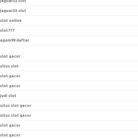
jaguar33 slot
jaguar33 slot
slot online
slot777
agam99 daftar
slot gacor
situs slot
slot gacor
slot gacor
judi slot
situs slot gacor
situs slot gacor
slot gacor
slot gacor