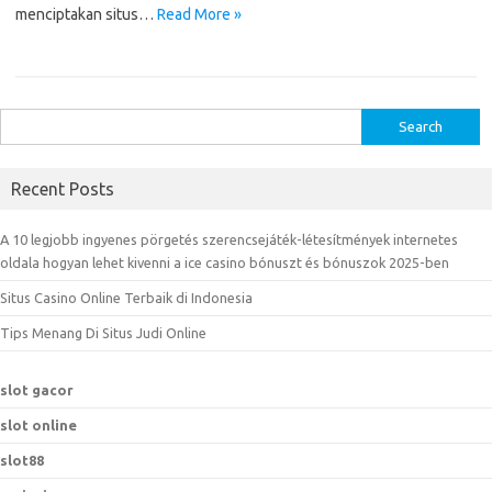
menciptakan situs…
Read More »
S
e
a
Recent Posts
r
c
A 10 legjobb ingyenes pörgetés szerencsejáték-létesítmények internetes
h
oldala hogyan lehet kivenni a ice casino bónuszt és bónuszok 2025-ben
f
Situs Casino Online Terbaik di Indonesia
o
r
Tips Menang Di Situs Judi Online
:
slot gacor
slot online
slot88