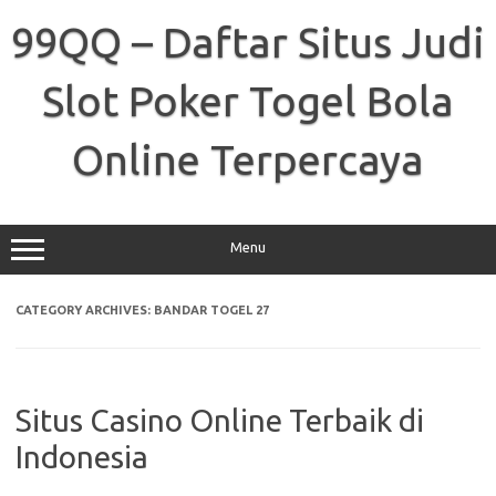
Skip
to
99QQ – Daftar Situs Judi
content
Slot Poker Togel Bola
Online Terpercaya
Menu
CATEGORY ARCHIVES:
BANDAR TOGEL 27
Situs Casino Online Terbaik di
Indonesia