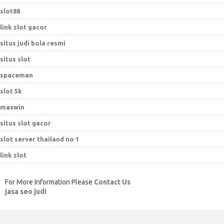
slot88
link slot gacor
situs judi bola resmi
situs slot
spaceman
slot 5k
maxwin
situs slot gacor
slot server thailand no 1
link slot
For More Information Please
Contact Us
jasa seo judi