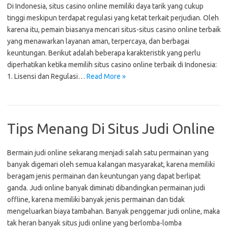
Di Indonesia, situs casino online memiliki daya tarik yang cukup
tinggi meskipun terdapat regulasi yang ketat terkait perjudian. Oleh
karena itu, pemain biasanya mencari situs-situs casino online terbaik
yang menawarkan layanan aman, terpercaya, dan berbagai
keuntungan. Berikut adalah beberapa karakteristik yang perlu
diperhatikan ketika memilih situs casino online terbaik di Indonesia:
1. Lisensi dan Regulasi…
Read More »
Tips Menang Di Situs Judi Online
Bermain judi online sekarang menjadi salah satu permainan yang
banyak digemari oleh semua kalangan masyarakat, karena memiliki
beragam jenis permainan dan keuntungan yang dapat berlipat
ganda. Judi online banyak diminati dibandingkan permainan judi
offline, karena memiliki banyak jenis permainan dan tidak
mengeluarkan biaya tambahan. Banyak penggemar judi online, maka
tak heran banyak situs judi online yang berlomba-lomba