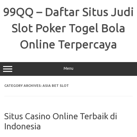
Skip
to
99QQ – Daftar Situs Judi
content
Slot Poker Togel Bola
Online Terpercaya
Menu
CATEGORY ARCHIVES:
ASIA BET SLOT
Situs Casino Online Terbaik di
Indonesia