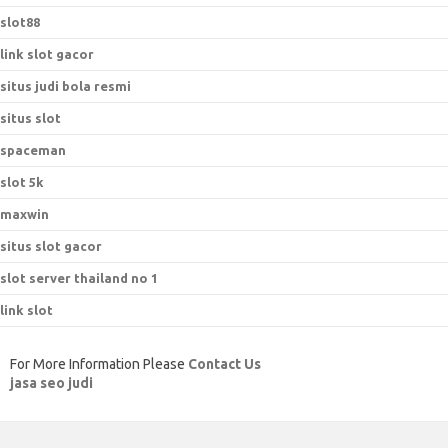
slot88
link slot gacor
situs judi bola resmi
situs slot
spaceman
slot 5k
maxwin
situs slot gacor
slot server thailand no 1
link slot
For More Information Please
Contact Us
jasa seo judi