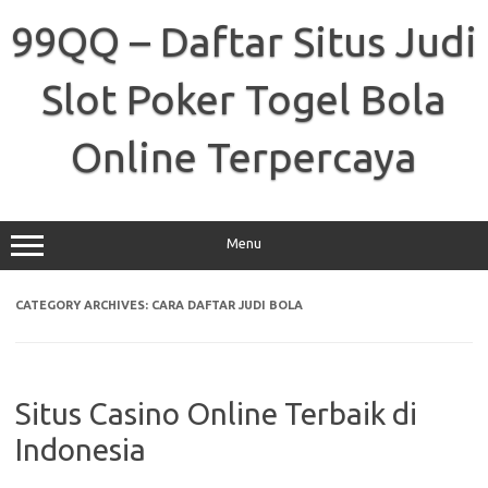
Skip
to
99QQ – Daftar Situs Judi
content
Slot Poker Togel Bola
Online Terpercaya
Menu
CATEGORY ARCHIVES:
CARA DAFTAR JUDI BOLA
Situs Casino Online Terbaik di
Indonesia