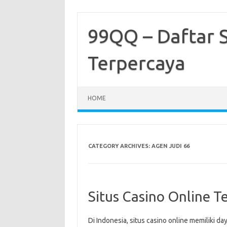
Skip
to
content
99QQ – Daftar S
Terpercaya
HOME
CATEGORY ARCHIVES:
AGEN JUDI 66
Situs Casino Online Te
Di Indonesia, situs casino online memiliki d