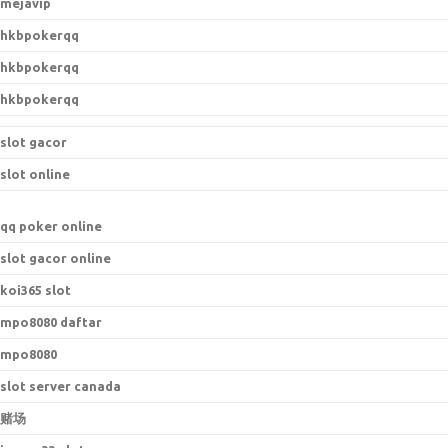
mejavip
hkbpokerqq
hkbpokerqq
hkbpokerqq
slot gacor
slot online
qq poker online
slot gacor online
koi365 slot
mpo8080 daftar
mpo8080
slot server canada
赌场