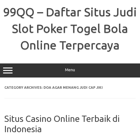
Skip
to
99QQ – Daftar Situs Judi
content
Slot Poker Togel Bola
Online Terpercaya
Menu
CATEGORY ARCHIVES:
DOA AGAR MENANG JUDI CAP JIKI
Situs Casino Online Terbaik di
Indonesia