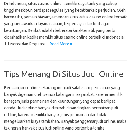
Di Indonesia, situs casino online memiliki daya tarik yang cukup
tinggi meskipun terdapat regulasi yang ketat terkait perjudian. Oleh
karena itu, pemain biasanya mencari situs-situs casino online terbaik
yang menawarkan layanan aman, terpercaya, dan berbagai
keuntungan. Berikut adalah beberapa karakteristik yang perlu
diperhatikan ketika memilih situs casino online terbaik di Indonesia:
1. Lisensi dan Regulasi…
Read More »
Tips Menang Di Situs Judi Online
Bermain judi online sekarang menjadi salah satu permainan yang
banyak digemari oleh semua kalangan masyarakat, karena memiliki
beragam jenis permainan dan keuntungan yang dapat berlipat
ganda. Judi online banyak diminati dibandingkan permainan judi
offline, karena memiliki banyak jenis permainan dan tidak
mengeluarkan biaya tambahan. Banyak penggemar judi online, maka
tak heran banyak situs judi online yang berlomba-lomba