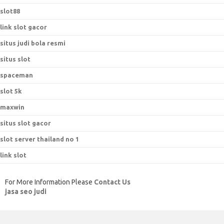
slot88
link slot gacor
situs judi bola resmi
situs slot
spaceman
slot 5k
maxwin
situs slot gacor
slot server thailand no 1
link slot
For More Information Please
Contact Us
jasa seo judi