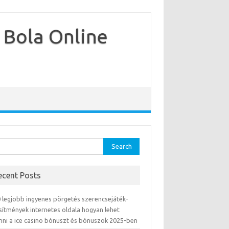
 Bola Online
rch
ecent Posts
0 legjobb ingyenes pörgetés szerencsejáték-
sítmények internetes oldala hogyan lehet
enni a ice casino bónuszt és bónuszok 2025-ben