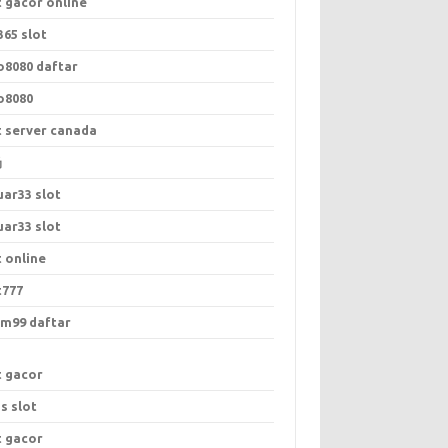
t gacor online
365 slot
8080 daftar
o8080
t server canada
场
uar33 slot
uar33 slot
t online
t777
m99 daftar
t gacor
us slot
t gacor