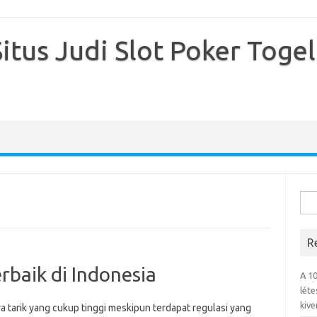
itus Judi Slot Poker Togel
Sea
for:
R
rbaik di Indonesia
A 1
léte
kiv
aya tarik yang cukup tinggi meskipun terdapat regulasi yang