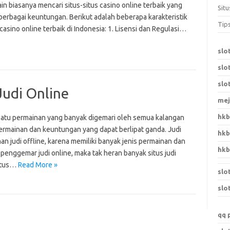
ain biasanya mencari situs-situs casino online terbaik yang
Situ
erbagai keuntungan. Berikut adalah beberapa karakteristik
Tips
casino online terbaik di Indonesia: 1. Lisensi dan Regulasi…
slo
slo
slo
Judi Online
mej
hk
 satu permainan yang banyak digemari oleh semua kalangan
permainan dan keuntungan yang dapat berlipat ganda. Judi
hk
n judi offline, karena memiliki banyak jenis permainan dan
hk
enggemar judi online, maka tak heran banyak situs judi
situs…
Read More »
slo
slo
qq 