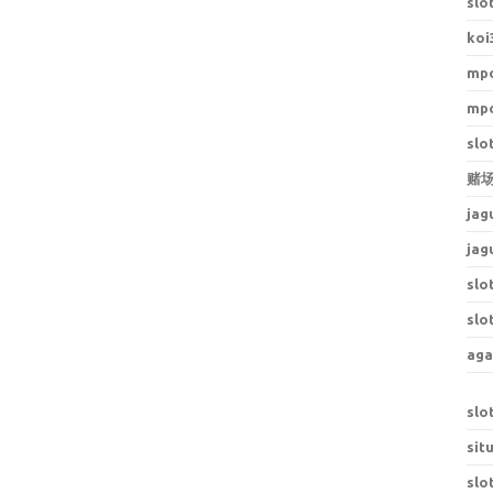
slo
koi
mpo
mp
slo
赌
jag
jag
slo
slo
aga
slo
sit
slo