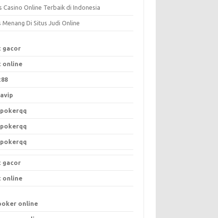
s Casino Online Terbaik di Indonesia
 Menang Di Situs Judi Online
t gacor
t online
t88
avip
bpokerqq
bpokerqq
bpokerqq
t gacor
t online
poker online