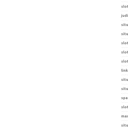
slo
judi
sit
sit
slo
slo
slo
lin
sit
sit
sp
slo
ma
sit