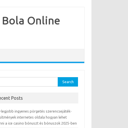
 Bola Online
rch
ecent Posts
0 legjobb ingyenes pörgetés szerencsejáték-
sítmények internetes oldala hogyan lehet
enni a ice casino bónuszt és bónuszok 2025-ben