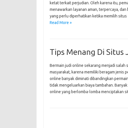
ketat terkait perjudian. Oleh karena itu, pem
menawarkan layanan aman, terpercaya, dan b
yang perlu diperhatikan ketika memilih situs 
Read More »
Tips Menang Di Situs 
Bermain judi online sekarang menjadi salah
masyarakat, karena memiliki beragam jenis 
online banyak diminati dibandingkan permaina
tidak mengeluarkan biaya tambahan. Banyak p
online yang berlomba-lomba menciptakan 