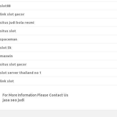
slot88
link slot gacor
situs judi bola resmi
situs slot
spaceman
slot 5k
maxwin
situs slot gacor
slot server thailand no 1
link slot
For More Information Please
Contact Us
jasa seo judi