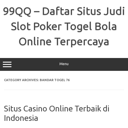
Skip
to
99QQ – Daftar Situs Judi
content
Slot Poker Togel Bola
Online Terpercaya
Menu
CATEGORY ARCHIVES:
BANDAR TOGEL 76
Situs Casino Online Terbaik di
Indonesia