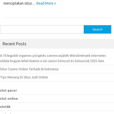
menciptakan situs…
Read More »
S
e
a
Recent Posts
r
c
A 10 legjobb ingyenes pörgetés szerencsejáték-létesítmények internetes
h
oldala hogyan lehet kivenni a ice casino bónuszt és bónuszok 2025-ben
f
Situs Casino Online Terbaik di Indonesia
o
r
Tips Menang Di Situs Judi Online
:
slot gacor
slot online
slot88