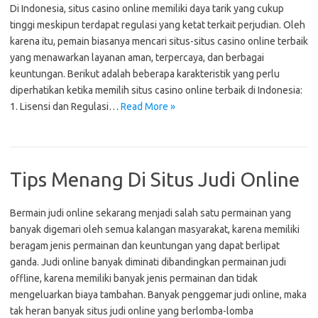
Di Indonesia, situs casino online memiliki daya tarik yang cukup
tinggi meskipun terdapat regulasi yang ketat terkait perjudian. Oleh
karena itu, pemain biasanya mencari situs-situs casino online terbaik
yang menawarkan layanan aman, terpercaya, dan berbagai
keuntungan. Berikut adalah beberapa karakteristik yang perlu
diperhatikan ketika memilih situs casino online terbaik di Indonesia:
1. Lisensi dan Regulasi…
Read More »
Tips Menang Di Situs Judi Online
Bermain judi online sekarang menjadi salah satu permainan yang
banyak digemari oleh semua kalangan masyarakat, karena memiliki
beragam jenis permainan dan keuntungan yang dapat berlipat
ganda. Judi online banyak diminati dibandingkan permainan judi
offline, karena memiliki banyak jenis permainan dan tidak
mengeluarkan biaya tambahan. Banyak penggemar judi online, maka
tak heran banyak situs judi online yang berlomba-lomba