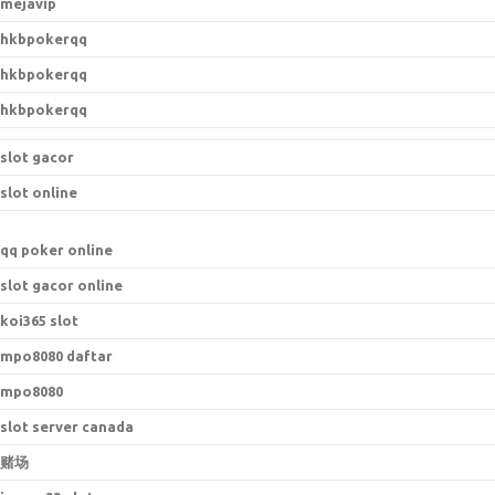
mejavip
hkbpokerqq
hkbpokerqq
hkbpokerqq
slot gacor
slot online
qq poker online
slot gacor online
koi365 slot
mpo8080 daftar
mpo8080
slot server canada
赌场