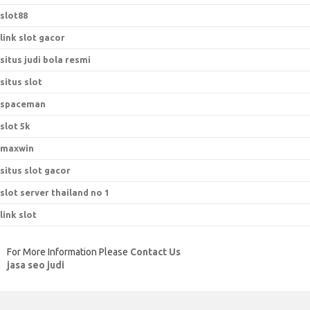
slot88
link slot gacor
situs judi bola resmi
situs slot
spaceman
slot 5k
maxwin
situs slot gacor
slot server thailand no 1
link slot
For More Information Please
Contact Us
jasa seo judi