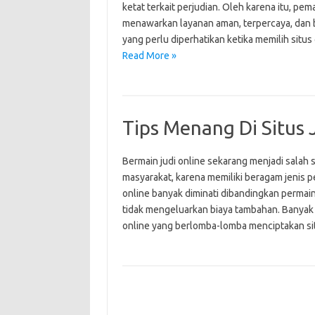
ketat terkait perjudian. Oleh karena itu, pem
menawarkan layanan aman, terpercaya, dan b
yang perlu diperhatikan ketika memilih situs 
Read More »
Tips Menang Di Situs 
Bermain judi online sekarang menjadi salah
masyarakat, karena memiliki beragam jenis 
online banyak diminati dibandingkan permaina
tidak mengeluarkan biaya tambahan. Banyak p
online yang berlomba-lomba menciptakan 