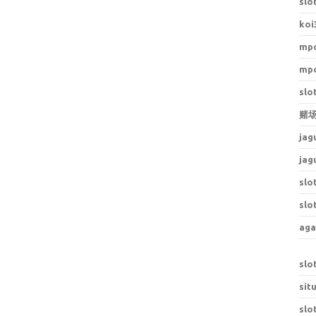
slo
koi
mpo
mp
slo
赌
jag
jag
slo
slo
aga
slo
sit
slo