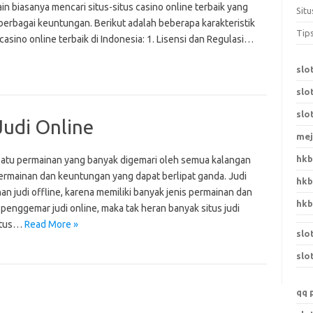
ain biasanya mencari situs-situs casino online terbaik yang
Situ
erbagai keuntungan. Berikut adalah beberapa karakteristik
Tips
casino online terbaik di Indonesia: 1. Lisensi dan Regulasi…
slo
slo
slo
Judi Online
mej
hk
 satu permainan yang banyak digemari oleh semua kalangan
permainan dan keuntungan yang dapat berlipat ganda. Judi
hk
n judi offline, karena memiliki banyak jenis permainan dan
hk
enggemar judi online, maka tak heran banyak situs judi
situs…
Read More »
slo
slo
qq 