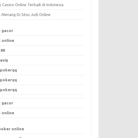
s Casino Online Terbaik di Indonesia
 Menang Di Situs Judi Online
t gacor
t online
t88
avip
bpokerqq
bpokerqq
bpokerqq
t gacor
t online
poker online