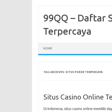
Skip
to
content
99QQ – Daftar S
Terpercaya
HOME
TAG ARCHIVES:
SITUS POKER TERPERCAYA
Situs Casino Online Te
Di Indonesia, situs casino online memiliki d