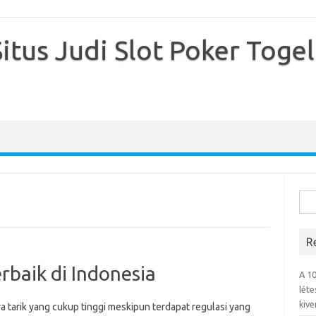
itus Judi Slot Poker Togel
Sea
for:
R
rbaik di Indonesia
A 1
léte
kiv
aya tarik yang cukup tinggi meskipun terdapat regulasi yang