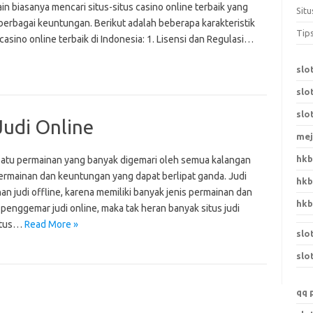
ain biasanya mencari situs-situs casino online terbaik yang
Situ
erbagai keuntungan. Berikut adalah beberapa karakteristik
Tips
casino online terbaik di Indonesia: 1. Lisensi dan Regulasi…
slo
slo
slo
Judi Online
mej
hk
 satu permainan yang banyak digemari oleh semua kalangan
permainan dan keuntungan yang dapat berlipat ganda. Judi
hk
n judi offline, karena memiliki banyak jenis permainan dan
hk
enggemar judi online, maka tak heran banyak situs judi
situs…
Read More »
slo
slo
qq 