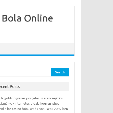
 Bola Online
rch
ecent Posts
0 legjobb ingyenes pörgetés szerencsejáték-
sítmények internetes oldala hogyan lehet
enni a ice casino bónuszt és bónuszok 2025-ben