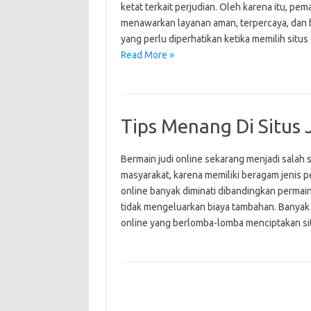
ketat terkait perjudian. Oleh karena itu, pem
menawarkan layanan aman, terpercaya, dan b
yang perlu diperhatikan ketika memilih situs 
Read More »
Tips Menang Di Situs 
Bermain judi online sekarang menjadi salah
masyarakat, karena memiliki beragam jenis 
online banyak diminati dibandingkan permaina
tidak mengeluarkan biaya tambahan. Banyak p
online yang berlomba-lomba menciptakan 