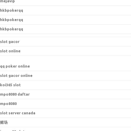
mejavip
hkbpokerqq
hkbpokerqq
hkbpokerqq
slot gacor
slot online
qq poker online
slot gacor online
koi365 slot
mpo8080 daftar
mpo8080
slot server canada
赌场