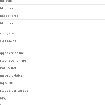
mejavip
hkbpokerqq
hkbpokerqq
hkbpokerqq
slot gacor
slot online
qq poker online
slot gacor online
koi365 slot
mpo8080 daftar
mpo8080
slot server canada
赌场