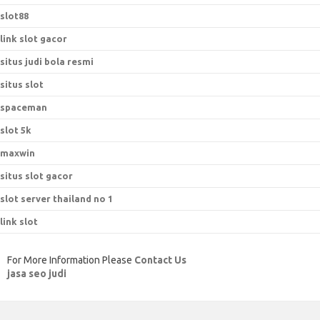
slot88
link slot gacor
situs judi bola resmi
situs slot
spaceman
slot 5k
maxwin
situs slot gacor
slot server thailand no 1
link slot
For More Information Please
Contact Us
jasa seo judi