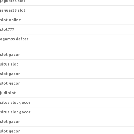
jaguar33 slot
jaguar33 slot
slot online
slot777
agam99 daftar
slot gacor
situs slot
slot gacor
slot gacor
judi slot
situs slot gacor
situs slot gacor
slot gacor
slot gacor