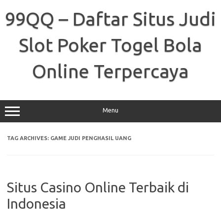
Skip
to
99QQ – Daftar Situs Judi
content
Slot Poker Togel Bola
Online Terpercaya
Menu
TAG ARCHIVES:
GAME JUDI PENGHASIL UANG
Situs Casino Online Terbaik di
Indonesia