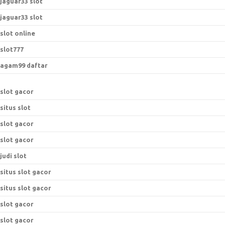
jaguar33 slot
jaguar33 slot
slot online
slot777
agam99 daftar
slot gacor
situs slot
slot gacor
slot gacor
judi slot
situs slot gacor
situs slot gacor
slot gacor
slot gacor