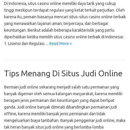
Di Indonesia, situs casino online memiliki daya tarik yang cukup
tinggi meskipun terdapat regulasi yang ketat terkait perjudian. Oleh
karena itu, pemain biasanya mencari situs-situs casino online terbaik
yang menawarkan layanan aman, terpercaya, dan berbagai
keuntungan. Berikut adalah beberapa karakteristik yang perlu
diperhatikan ketika memilih situs casino online terbaik di Indonesia:
1. Lisensi dan Regulasi…
Read More »
Tips Menang Di Situs Judi Online
Bermain judi online sekarang menjadi salah satu permainan yang
banyak digemari oleh semua kalangan masyarakat, karena memiliki
beragam jenis permainan dan keuntungan yang dapat berlipat
ganda. Judi online banyak diminati dibandingkan permainan judi
offline, karena memiliki banyak jenis permainan dan tidak
mengeluarkan biaya tambahan. Banyak penggemar judi online, maka
tak heran banyak situs judi online yang berlomba-lomba