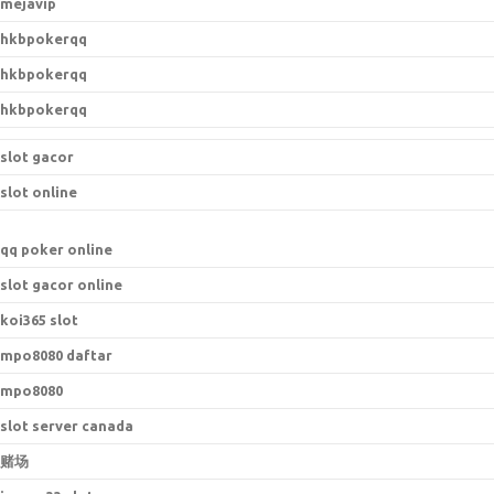
mejavip
hkbpokerqq
hkbpokerqq
hkbpokerqq
slot gacor
slot online
qq poker online
slot gacor online
koi365 slot
mpo8080 daftar
mpo8080
slot server canada
赌场