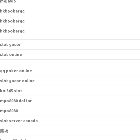
mejavip
hkbpokerqq
hkbpokerqq
hkbpokerqq
slot gacor
slot online
qq poker online
slot gacor online
koi365 slot
mpo8080 daftar
mpo8080
slot server canada
赌场