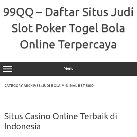
Skip
to
99QQ – Daftar Situs Judi
content
Slot Poker Togel Bola
Online Terpercaya
Menu
CATEGORY ARCHIVES:
JUDI BOLA MINIMAL BET 5000
Situs Casino Online Terbaik di
Indonesia