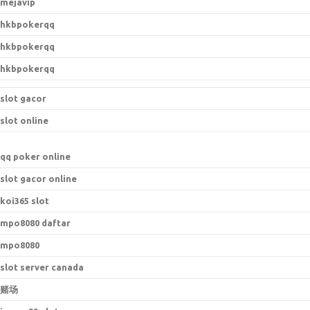
mejavip
hkbpokerqq
hkbpokerqq
hkbpokerqq
slot gacor
slot online
qq poker online
slot gacor online
koi365 slot
mpo8080 daftar
mpo8080
slot server canada
赌场