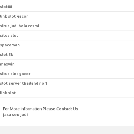
slot88
link slot gacor
situs judi bola resmi
situs slot
spaceman
slot 5k
maxwin
situs slot gacor
slot server thailand no 1
link slot
For More Information Please
Contact Us
jasa seo judi