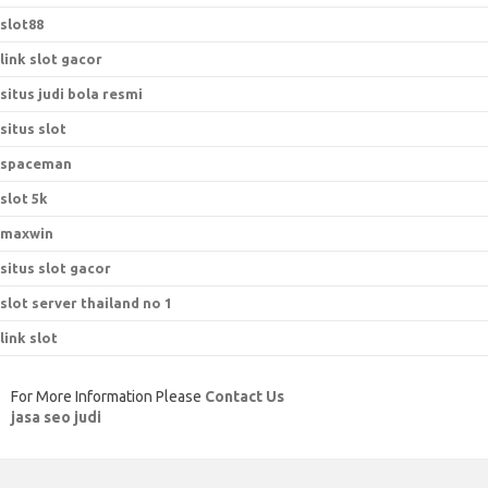
slot88
link slot gacor
situs judi bola resmi
situs slot
spaceman
slot 5k
maxwin
situs slot gacor
slot server thailand no 1
link slot
For More Information Please
Contact Us
jasa seo judi