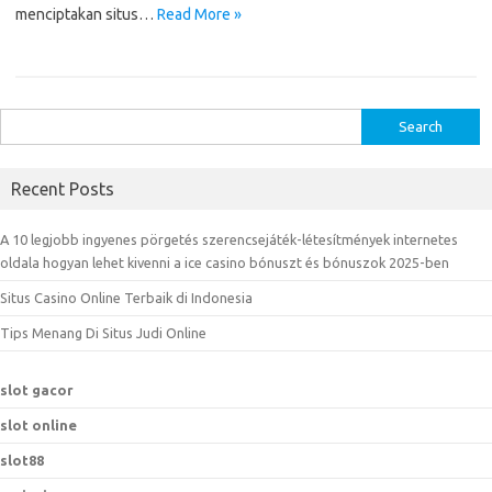
menciptakan situs…
Read More »
S
e
a
Recent Posts
r
c
A 10 legjobb ingyenes pörgetés szerencsejáték-létesítmények internetes
h
oldala hogyan lehet kivenni a ice casino bónuszt és bónuszok 2025-ben
f
Situs Casino Online Terbaik di Indonesia
o
r
Tips Menang Di Situs Judi Online
:
slot gacor
slot online
slot88