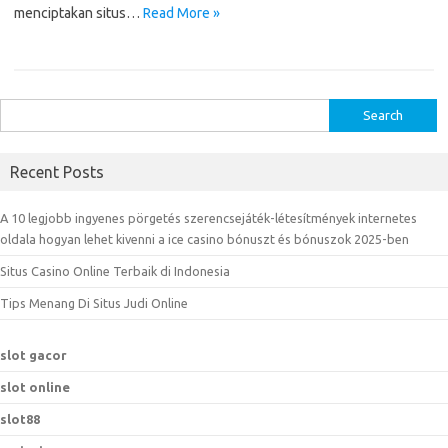
menciptakan situs…
Read More »
S
e
a
Recent Posts
r
c
A 10 legjobb ingyenes pörgetés szerencsejáték-létesítmények internetes
h
oldala hogyan lehet kivenni a ice casino bónuszt és bónuszok 2025-ben
f
Situs Casino Online Terbaik di Indonesia
o
r
Tips Menang Di Situs Judi Online
:
slot gacor
slot online
slot88