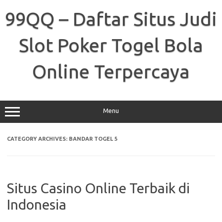
Skip
to
99QQ – Daftar Situs Judi
content
Slot Poker Togel Bola
Online Terpercaya
Menu
CATEGORY ARCHIVES:
BANDAR TOGEL 5
Situs Casino Online Terbaik di
Indonesia