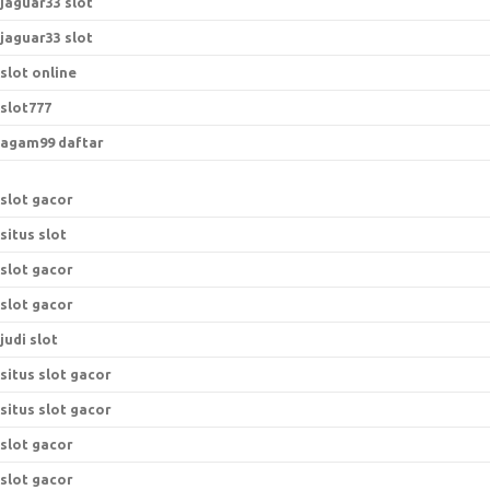
jaguar33 slot
jaguar33 slot
slot online
slot777
agam99 daftar
slot gacor
situs slot
slot gacor
slot gacor
judi slot
situs slot gacor
situs slot gacor
slot gacor
slot gacor