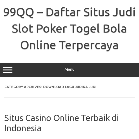
Skip
to
99QQ – Daftar Situs Judi
content
Slot Poker Togel Bola
Online Terpercaya
Menu
CATEGORY ARCHIVES:
DOWNLOAD LAGU JUDIKA JUDI
Situs Casino Online Terbaik di
Indonesia