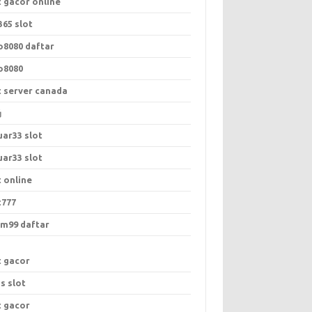
t gacor online
365 slot
8080 daftar
o8080
t server canada
场
uar33 slot
uar33 slot
t online
t777
m99 daftar
t gacor
us slot
t gacor