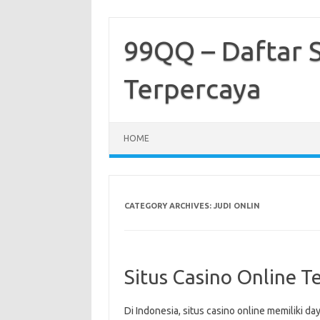
Skip
to
content
99QQ – Daftar S
Terpercaya
HOME
CATEGORY ARCHIVES:
JUDI ONLIN
Situs Casino Online Te
Di Indonesia, situs casino online memiliki d