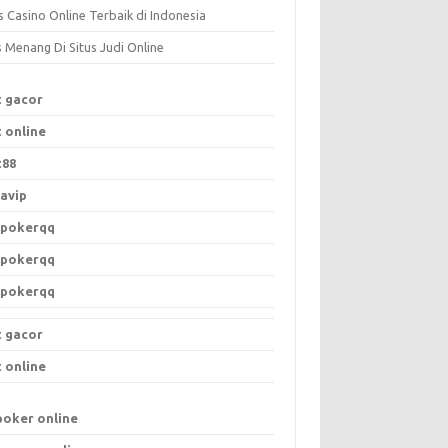
s Casino Online Terbaik di Indonesia
 Menang Di Situs Judi Online
t gacor
t online
t88
avip
bpokerqq
bpokerqq
bpokerqq
t gacor
t online
poker online